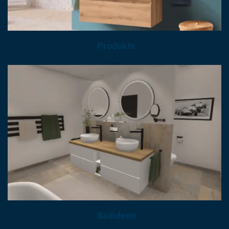
Produkte
Badideen