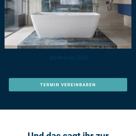
Badtrends 2026
TERMIN VEREINBAREN
Und das sagt ihr zur