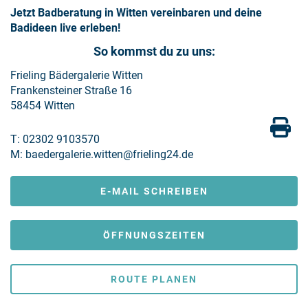
Jetzt Badberatung in Witten vereinbaren und deine
Badideen live erleben!
So kommst du zu uns:
Frieling Bädergalerie Witten
Frankensteiner Straße 16
58454 Witten
T:
02302 9103570
M:
baedergalerie.witten@frieling24.de
E-MAIL SCHREIBEN
ÖFFNUNGSZEITEN
ROUTE PLANEN