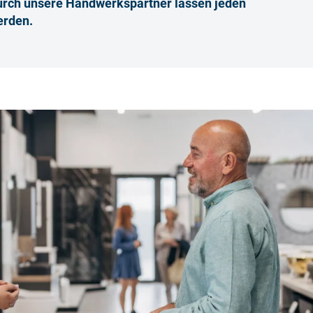
urch unsere Handwerkspartner lassen jeden
erden.