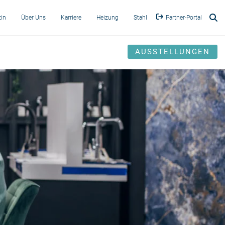
in
Über Uns
Karriere
Heizung
Stahl
Partner-Portal
AUSSTELLUNGEN