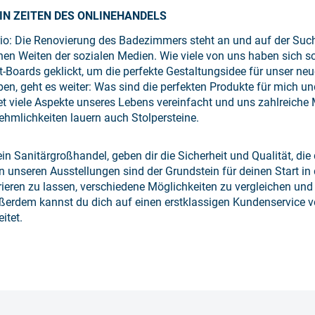
IN ZEITEN DES ONLINEHANDELS
rio: Die Renovierung des Badezimmers steht an und auf der Such
chen Weiten der sozialen Medien. Wie viele von uns haben sich 
t-Boards geklickt, um die perfekte Gestaltungsidee für unser n
en, geht es weiter: Was sind die perfekten Produkte für mich un
net viele Aspekte unseres Lebens vereinfacht und uns zahlreiche
ehmlichkeiten lauern auch Stolpersteine.
dein Sanitärgroßhandel, geben dir die Sicherheit und Qualität, di
 unseren Ausstellungen sind der Grundstein für deinen Start in 
irieren zu lassen, verschiedene Möglichkeiten zu vergleichen und
erdem kannst du dich auf einen erstklassigen Kundenservice ve
itet.