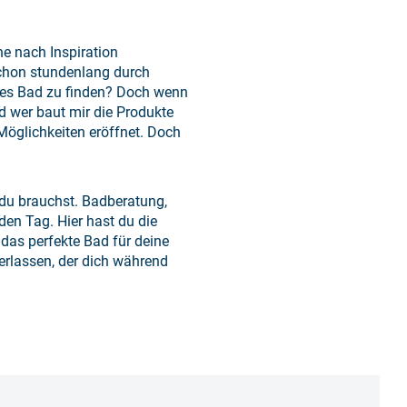
e nach Inspiration
schon stundenlang durch
eues Bad zu finden? Doch wenn
d wer baut mir die Produkte
 Möglichkeiten eröffnet. Doch
e du brauchst. Badberatung,
den Tag. Hier hast du die
 das perfekte Bad für deine
rlassen, der dich während