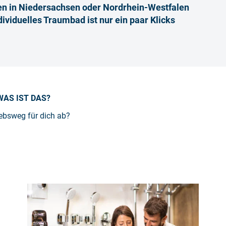
gen in Niedersachsen oder Nordrhein-Westfalen
ividuelles Traumbad ist nur ein paar Klicks
WAS IST DAS?
riebsweg für dich ab?