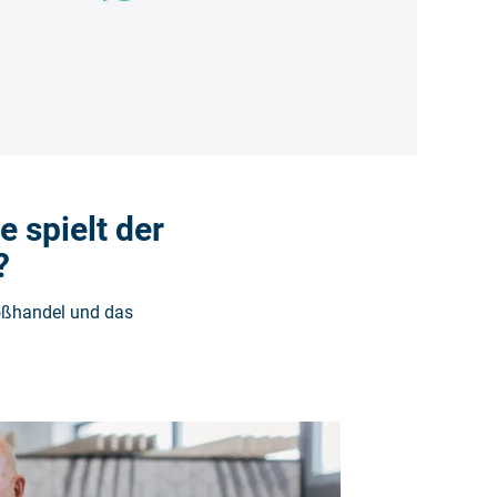
e spielt der
?
oßhandel und das