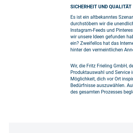
SICHERHEIT UND QUALITÄT 
Es ist ein altbekanntes Szena
durchstöbern wir die unendli
Instagram-Feeds und Pinteres
wir unsere Ideen gefunden hab
ein? Zweifellos hat das Inter
hinter den vermeintlichen Ann
Wir, die Fritz Frieling GmbH, 
Produktauswahl und Service in
Möglichkeit, dich vor Ort insp
Bedürfnisse auszuwählen. Auß
des gesamten Prozesses begle