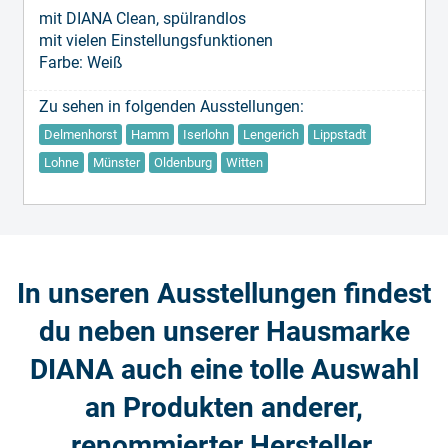
mit DIANA Clean, spülrandlos
mit vielen Einstellungsfunktionen
Farbe: Weiß
Zu sehen in folgenden Ausstellungen:
Delmenhorst
Hamm
Iserlohn
Lengerich
Lippstadt
Lohne
Münster
Oldenburg
Witten
In unseren Ausstellungen findest
du neben unserer Hausmarke
DIANA auch eine tolle Auswahl
an Produkten anderer,
renommierter Hersteller.