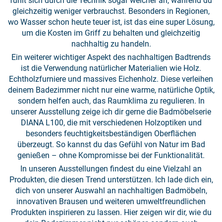
fühlt sich durch die Technik sogar weicher an, während du
gleichzeitig weniger verbrauchst. Besonders in Regionen,
wo Wasser schon heute teuer ist, ist das eine super Lösung,
um die Kosten im Griff zu behalten und gleichzeitig
nachhaltig zu handeln.
Ein weiterer wichtiger Aspekt des nachhaltigen Badtrends
ist die Verwendung natürlicher Materialien wie Holz.
Echtholzfurniere und massives Eichenholz. Diese verleihen
deinem Badezimmer nicht nur eine warme, natürliche Optik,
sondern helfen auch, das Raumklima zu regulieren. In
unserer Ausstellung zeige ich dir gerne die Badmöbelserie
DIANA L100, die mit verschiedenen Holzoptiken und
besonders feuchtigkeitsbeständigen Oberflächen
überzeugt. So kannst du das Gefühl von Natur im Bad
genießen – ohne Kompromisse bei der Funktionalität.
In unseren Ausstellungen findest du eine Vielzahl an
Produkten, die diesen Trend unterstützen. Ich lade dich ein,
dich von unserer Auswahl an nachhaltigen Badmöbeln,
innovativen Brausen und weiteren umweltfreundlichen
Produkten inspirieren zu lassen. Hier zeigen wir dir, wie du