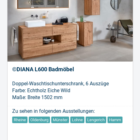
©DIANA L600 Badmöbel
Doppel-Waschtischunterschrank, 6 Auszüge
Farbe: Echtholz Eiche Wild
Maße: Breite 1502 mm
Zu sehen in folgenden Ausstellungen:
Rheine
Oldenburg
Münster
Lohne
Lengerich
Hamm