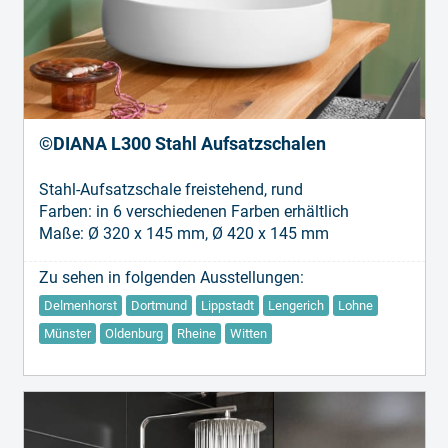
©DIANA L300 Stahl Aufsatzschalen
Stahl-Aufsatzschale freistehend, rund
Farben: in 6 verschiedenen Farben erhältlich
Maße: Ø 320 x 145 mm, Ø 420 x 145 mm
Zu sehen in folgenden Ausstellungen:
Delmenhorst
Dortmund
Lippstadt
Lengerich
Lohne
Münster
Oldenburg
Rheine
Witten