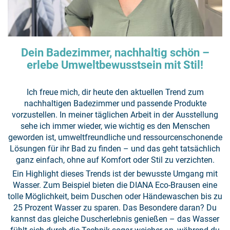
Dein Badezimmer, nachhaltig schön –
erlebe Umweltbewusstsein mit Stil!
Ich freue mich, dir heute den aktuellen Trend zum
nachhaltigen Badezimmer und passende Produkte
vorzustellen. In meiner täglichen Arbeit in der Ausstellung
sehe ich immer wieder, wie wichtig es den Menschen
geworden ist, umweltfreundliche und ressourcenschonende
Lösungen für ihr Bad zu finden – und das geht tatsächlich
ganz einfach, ohne auf Komfort oder Stil zu verzichten.
Ein Highlight dieses Trends ist der bewusste Umgang mit
Wasser. Zum Beispiel bieten die DIANA Eco-Brausen eine
tolle Möglichkeit, beim Duschen oder Händewaschen bis zu
25 Prozent Wasser zu sparen. Das Besondere daran? Du
kannst das gleiche Duscherlebnis genießen – das Wasser