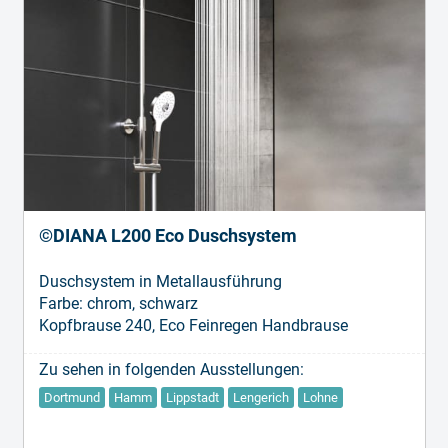
©DIANA L200 Eco Duschsystem
Duschsystem in Metallausführung
Farbe: chrom, schwarz
Kopfbrause 240, Eco Feinregen Handbrause
Zu sehen in folgenden Ausstellungen:
Dortmund
Hamm
Lippstadt
Lengerich
Lohne