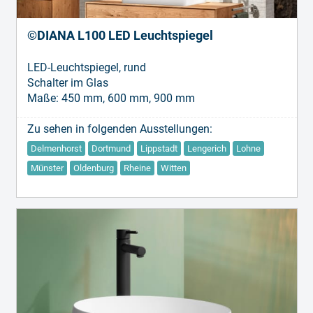
©DIANA L100 LED Leuchtspiegel
LED-Leuchtspiegel, rund
Schalter im Glas
Maße: 450 mm, 600 mm, 900 mm
Zu sehen in folgenden Ausstellungen:
Delmenhorst
Dortmund
Lippstadt
Lengerich
Lohne
Münster
Oldenburg
Rheine
Witten