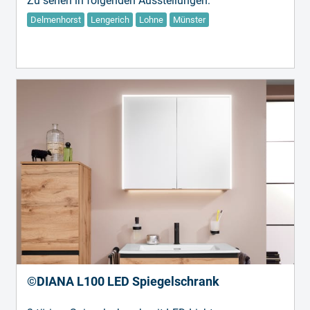
Zu sehen in folgenden Ausstellungen:
Delmenhorst
Lengerich
Lohne
Münster
©DIANA L100 LED Spiegelschrank