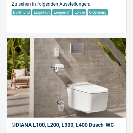
Zu sehen in folgenden Ausstellungen:
Dortmund
Lippstadt
Lengerich
Lohne
Oldenburg
©DIANA L100, L200, L300, L400 Dusch-WC