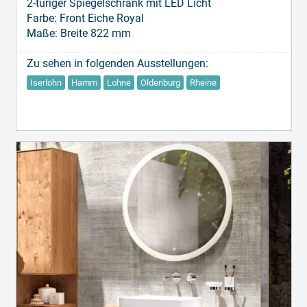
2-türiger Spiegelschrank mit LED Licht
Farbe: Front Eiche Royal
Maße: Breite 822 mm
Zu sehen in folgenden Ausstellungen:
Iserlohn
Hamm
Lohne
Oldenburg
Rheine